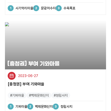
사기막리마을
문광저수지
수옥폭포
[충청권] 부여 기와마을
2023-06-27
[충청권] 부여 기와마을
#기와마을
#백제문화단지
#정림사지
기와마을
백제문화단지
정림사지