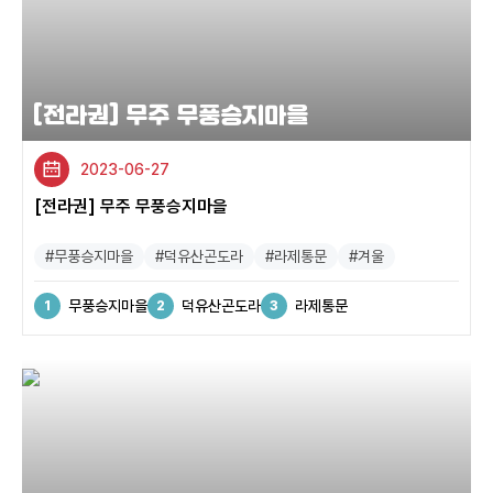
[전라권] 무주 무풍승지마을
2023-06-27
[전라권] 무주 무풍승지마을
#무풍승지마을
#덕유산곤도라
#라제통문
#겨울
무풍승지마을
덕유산곤도라
라제통문