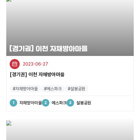
[경기권] 이천 자채방아마을
2023-06-27
[경기권] 이천 자채방아마을
#자채방아마을
#예스파크
#설봉공원
자채방아마을
예스파크
설봉공원