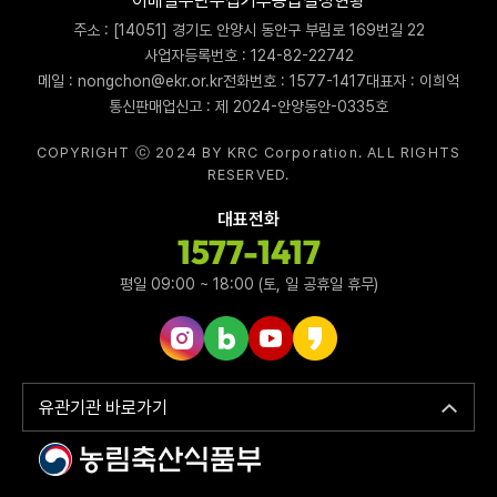
이메일무단수집거부
등급결정현황
주소 : [14051] 경기도 안양시 동안구 부림로 169번길 22
사업자등록번호 : 124-82-22742
메일 : nongchon@ekr.or.kr
전화번호 : 1577-1417
대표자 : 이희억
통신판매업신고 : 제 2024-안양동안-0335호
COPYRIGHT ⓒ 2024 BY KRC Corporation. ALL RIGHTS
RESERVED.
대표전화
1577-1417
평일 09:00 ~ 18:00 (토, 일 공휴일 휴무)
인스타그램 바로가기
네이버블로그 바로가기
유튜브 바로가기
카카오스토리 바로가기
유관기관 바로가기