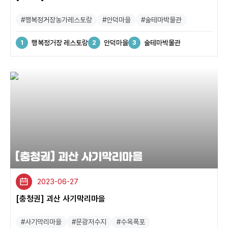
#행복정거장농가레스토랑
#안덕마을
#술테마박물관
행복정거장 레스토랑
안덕마을
술테마박물관
[충청권] 괴산 사기막리마을
2023-06-27
[충청권] 괴산 사기막리마을
#사기막리마을
#문광저수지
#수옥폭포