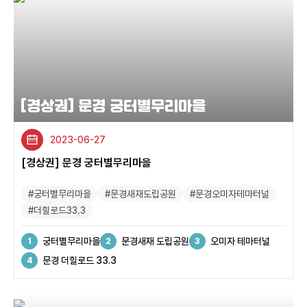
[경상권] 문경 궁터별무리마을
2023-06-27
[경상권] 문경 궁터별무리마을
#궁터별무리마을
#문경새재도립공원
#문경오미자테마터널
#더힐로드33.3
궁터별무리마을
문경새재 도립공원
오미자 테마터널
문경 더힐로드 33.3