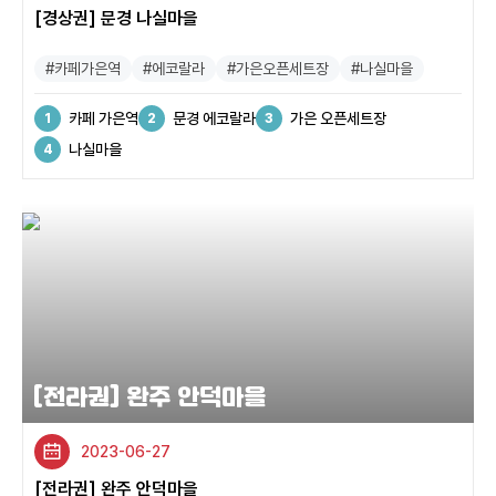
[경상권] 문경 나실마을
#카페가은역
#에코랄라
#가은오픈세트장
#나실마을
카페 가은역
문경 에코랄라
가은 오픈세트장
나실마을
[전라권] 완주 안덕마을
2023-06-27
[전라권] 완주 안덕마을