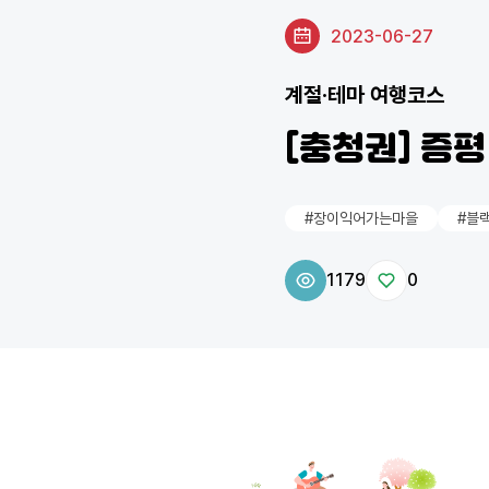
2023-06-27
계절·테마 여행코스
[충청권] 증
#장이익어가는마을
#블
1179
0