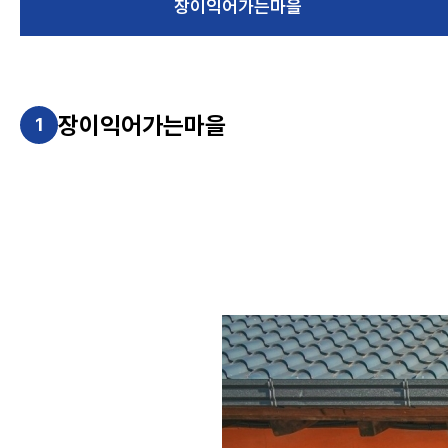
장이익어가는마을
장이익어가는마을
1