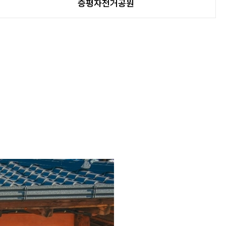
증평자전거공원