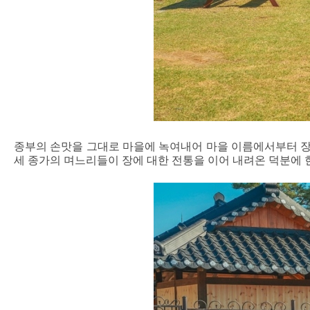
종부의 손맛을 그대로 마을에 녹여내어 마을 이름에서부터 장에
세 종가의 며느리들이 장에 대한 전통을 이어 내려온 덕분에 