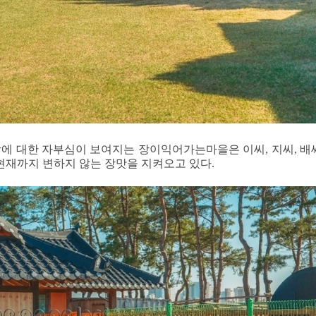
 대한 자부심이 보여지는 장이익어가는마을은 이씨, 지씨, 배씨 
현재까지 변하지 않는 장맛을 지켜오고 있다.