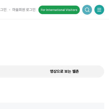
통합검색 창
로그인
마을회원 로그인
For International Visitors
추억을 담는 여정
순간을 여행 속에서 기록하세요.
영상으로 보는 웰촌