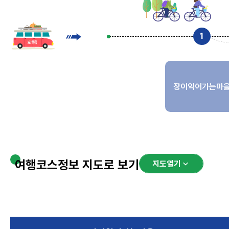
장이익어가는마
여행코스정보 지도로 보기
지도열기