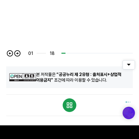
01
18
퀵메
본 저작물은
“공공누리 제 2유형 : 출처표시+상업적
이용금지”
조건에 따라 이용할 수 있습니다.