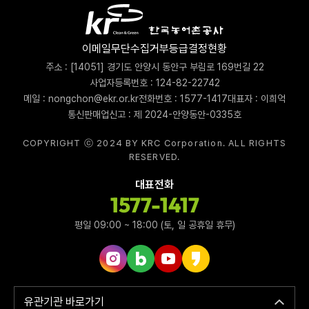
이메일무단수집거부
등급결정현황
주소 : [14051] 경기도 안양시 동안구 부림로 169번길 22
사업자등록번호 : 124-82-22742
메일 : nongchon@ekr.or.kr
전화번호 : 1577-1417
대표자 : 이희억
통신판매업신고 : 제 2024-안양동안-0335호
COPYRIGHT ⓒ 2024 BY KRC Corporation. ALL RIGHTS
RESERVED.
대표전화
1577-1417
평일 09:00 ~ 18:00 (토, 일 공휴일 휴무)
인스타그램 바로가기
네이버블로그 바로가기
유튜브 바로가기
카카오스토리 바로가기
유관기관 바로가기