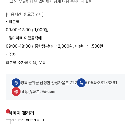
그 외 무료체험 및 일반체험 상세 내용 홈페이지 확인
[이용시간 및 요금 안내]
- 화본역
09:00~17:00 / 1,000원
- 엄마아빠 어렸을적에
09:00~18:00 / 중학생~성인 : 2,000원, 어린이 : 1,500원
- 주차
화본역 주차장 이용, 무료
경북 군위군 산성면 산성가음로 722
/ 054-382-3361
http://화본마을.com
이미지 갤러리