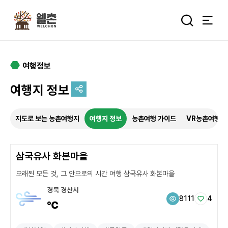
주메뉴
통합검색 
여행정보
여행지 정보
추억을 담는 여정
지도로 보는 농촌여행지
여행지 정보
농촌여행 가이드
VR농촌여행
특별한 순간을 여행 속에서
기록하세요.
삼국유사 화본마을
오래된 모든 것, 그 안으로의 시간 여행 삼국유사 화본마을
경북 경산시
8111
4
℃