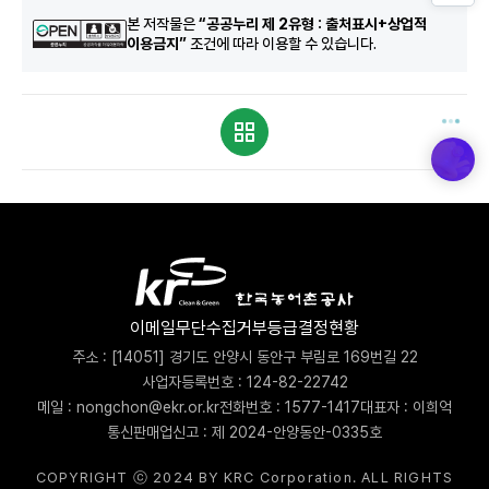
본 저작물은
“공공누리 제 2유형 : 출처표시+상업적
이용금지”
조건에 따라 이용할 수 있습니다.
이메일무단수집거부
등급결정현황
주소 : [14051] 경기도 안양시 동안구 부림로 169번길 22
사업자등록번호 : 124-82-22742
메일 : nongchon@ekr.or.kr
전화번호 : 1577-1417
대표자 : 이희억
통신판매업신고 : 제 2024-안양동안-0335호
COPYRIGHT ⓒ 2024 BY KRC Corporation. ALL RIGHTS