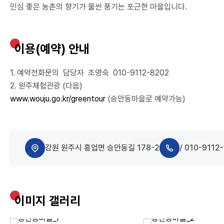
인심 좋은 농촌의 향기가 물씬 풍기는 포근한 마을입니다.
이용(예약) 안내
1. 예약전화문의 담당자 조영숙 010-9112-8202
2. 원주체험관광 (다음)
www.wouju.go.kr/greentour
(승안동마을로 예약가능)
강원 원주시 흥업면 승안동길 178-2
/ 010-9112
이미지 갤러리