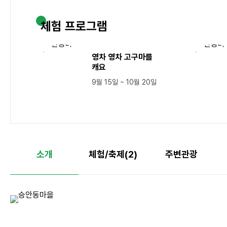
체험 프로그램
영차 영차 고구마를
캐요
9월 15일 ~ 10월 20일
소개
체험/축제(2)
주변관광