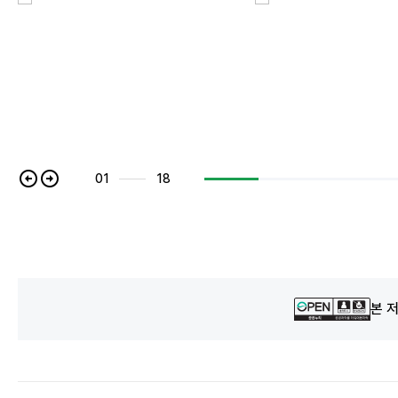
01
18
본 