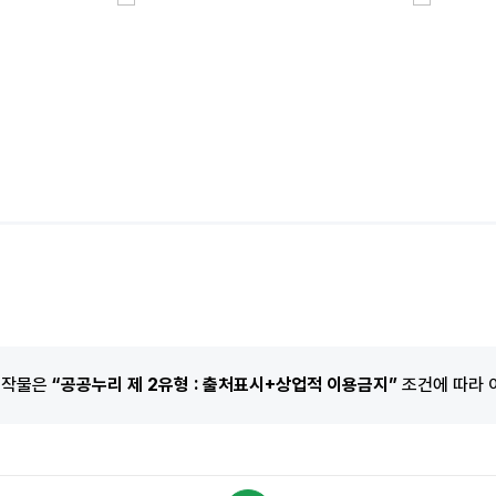
저작물은
“공공누리 제 2유형 : 출처표시+상업적 이용금지”
조건에 따라 