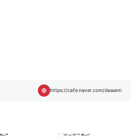
https://cafe.naver.com/deaanri