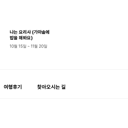
나는 요리사 (가마솥에
밥을 해봐요)
10월 15일 ~ 11월 20일
여행후기
찾아오시는 길