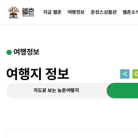
주메뉴
지금 웰촌
여행정보
촌캉스상품관
웰촌소
여행정보
여행지 정보
지도로 보는 농촌여행지