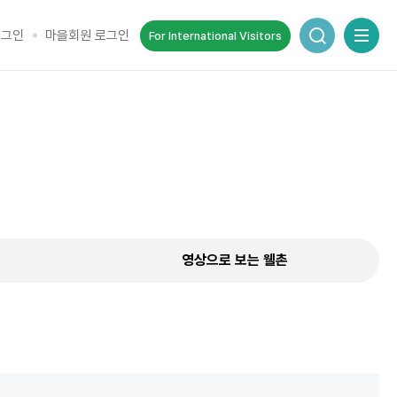
통합검색 창
로그인
마을회원 로그인
For International Visitors
추억을 담는 여정
순간을 여행 속에서 기록하세요.
영상으로 보는 웰촌