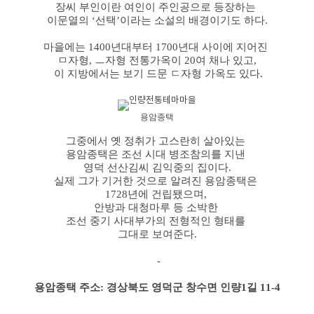
장씨 부인이란 여인이 주인공으로 등장하는
이문열의 ‘선택’이라는 소설의 배경이기도 하다.
마을에는 1400년대부터 1700년대 사이에 지어진
ㅁ자형, ㅡ자형 전통가옥이 20여 채나 있고,
이 지방에서는 보기 드문 ㄷ자형 가옥도 있다.
용암종택
그중에서 옛 정취가 고스란히 살아있는
용암종택은 조선 시대 병조참의를 지낸
영덕 선산김씨 김익중의 집이다.
실제 그가 기거한 것으로 알려진 용암종택은
1728년에 건립됐으며,
안방과 대청마루 등 소박한
조선 중기 사대부가의 전형적인 형태를
그대로 보여준다.
-
용암종택 주소: 경상북도 영덕군 창수면 인량1길 11-4