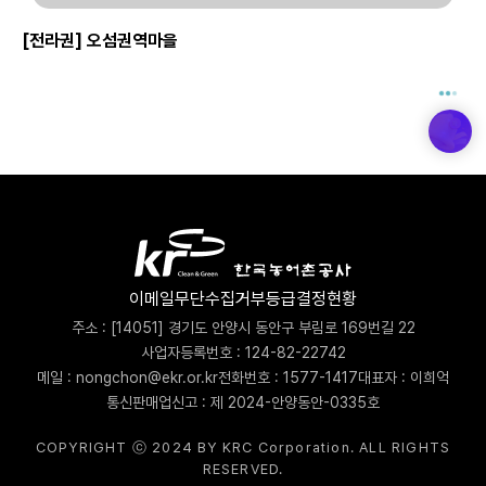
[전라권] 오섬권역마을
이메일무단수집거부
등급결정현황
주소 : [14051] 경기도 안양시 동안구 부림로 169번길 22
사업자등록번호 : 124-82-22742
메일 : nongchon@ekr.or.kr
전화번호 : 1577-1417
대표자 : 이희억
통신판매업신고 : 제 2024-안양동안-0335호
COPYRIGHT ⓒ 2024 BY KRC Corporation. ALL RIGHTS
RESERVED.