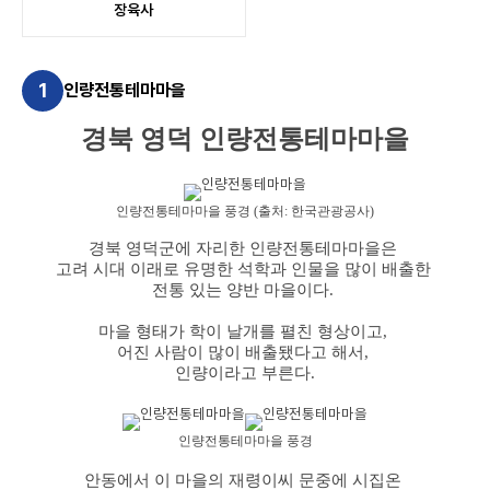
장육사
1
인량전통테마마을
경북 영덕 인량전통테마마을
인량전통테마마을 풍경 (출처: 한국관광공사)
경북 영덕군에 자리한 인량전통테마마을은
고려 시대 이래로 유명한 석학과 인물을 많이 배출한
전통 있는 양반 마을이다.
마을 형태가 학이 날개를 펼친 형상이고,
어진 사람이 많이 배출됐다고 해서,
인량이라고 부른다.
인량전통테마마을 풍경
안동에서 이 마을의 재령이씨 문중에 시집온