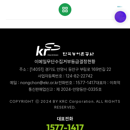
이메일무단수집거부
등급결정현황
주소 : [14051] 경기도 안양시 동안구 부림로 169번길 22
사업자등록번호 : 124-82-22742
메일 : nongchon@ekr.or.kr
전화번호 : 1577-1417
대표자 : 이희억
통신판매업신고 : 제 2024-안양동안-0335호
COPYRIGHT ⓒ 2024 BY KRC Corporation. ALL RIGHTS
RESERVED.
대표전화
1577-1417