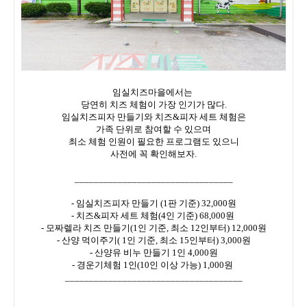
임실치즈마을에서는
당연히 치즈 체험이 가장 인기가 많다.
임실치즈피자 만들기와 치즈&피자 세트 체험은
가족 단위로 참여할 수 있으며
최소 체험 인원이 필요한 프로그램도 있으니
사전에 꼭 확인해보자.
_________________________________
- 임실치즈피자 만들기 (1판 기준) 32,000원
- 치즈&피자 세트 체험(4인 기준) 68,000원
- 모짜렐라 치즈 만들기(1인 기준, 최소 12인부터) 12,000원
- 산양 먹이주기( 1인 기준, 최소 15인부터) 3,000원
- 산양유 비누 만들기 1인 4,000원
- 경운기체험 1인(10인 이상 가능) 1,000원
_____________________________________