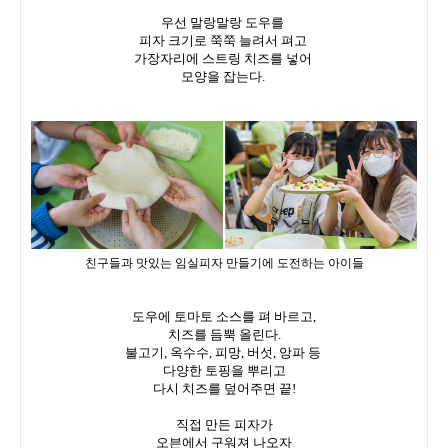
우선 말랑말랑 도우를
피자 크기로 쭉쭉 늘려서 펴고
가장자리에 스트링 치즈를 넣어
모양을 잡는다.
친구들과 맛있는 임실피자 만들기에 도전하는 아이들
도우에 토마토 소스를 펴 바르고,
치즈를 듬뿍 올린다.
불고기, 옥수수, 피망, 버섯, 앙파 등
다양한 토핑을 뿌리고
다시 치즈를 덮어주면 끝!
직접 만든 피자가
오븐에서 구워져 나오자