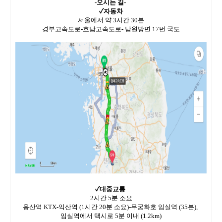
-오시는 길-
✓자동차
서울에서 약 3시간 30분
경부고속도로-호남고속도로- 남원방면 17번 국도
✓대중교통
2시간 5분 소요
용산역 KTX-익산역 (1시간 20분 소요)-무궁화호 임실역 (35분),
임실역에서 택시로 5분 이내 (1.2km)