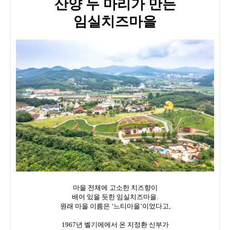
산양 두 마리가 만든
임실치즈마을
마을 전체에 고소한 치즈향이
배어 있을 듯한 임실치즈마을.
원래 마을 이름은 ‘느티마을’이었다고,
1967년 벨기에에서 온 지정환 신부가