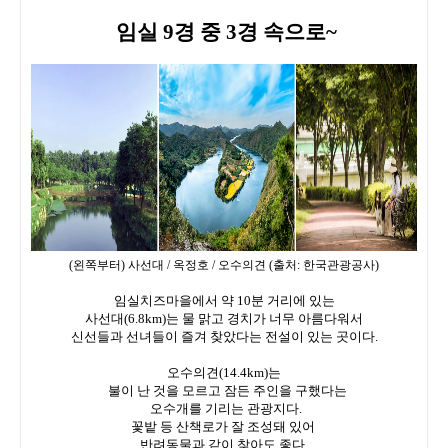
임실 9경 중 3경 속으로~
(왼쪽부터) 사선대 / 옥정호 / 오수의견 (출처: 한국관광공사)
임실치즈마을에서 약 10분 거리에 있는
사선대(6.8km)는 물 맑고 경치가 너무 아름다워서
신선들과 선녀들이 즐겨 찾았다는 전설이 있는 곳이다.
오수의견(14.4km)는
불이 난 것을 모르고 잠든 주인을 구했다는
오수개를 기리는 관광지다.
꽃밭 등 산책로가 잘 조성돼 있어
반려동물과 같이 찾아도 좋다.