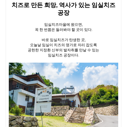
치즈로 만든 희망, 역사가 있는 임실치즈
공장
임실치즈마을에 왔으면,
꼭 한 번쯤은 들러봐야 할 곳이 있다.
바로 임실치즈가 탄생한 곳,
오늘날 임실이 치즈의 명가로 자리 잡도록
공헌한 지정환 신부의 발자취를 만날 수 있는
임실치즈 공장이다.