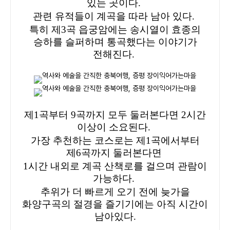
있는 곳이다.
관련 유적들이 계곡을 따라 남아 있다.
특히 제3곡 읍궁암에는 송시열이 효종의
승하를 슬퍼하며 통곡했다는 이야기가
전해진다.
제1곡부터 9곡까지 모두 둘러본다면 2시간
이상이 소요된다.
가장 추천하는 코스로는 제1곡에서부터
제6곡까지 둘러본다면
1시간 내외로 계곡 산책로를 걸으며 관람이
가능하다.
추위가 더 빠르게 오기 전에 늦가을
화양구곡의 절경을 즐기기에는 아직 시간이
남아있다.