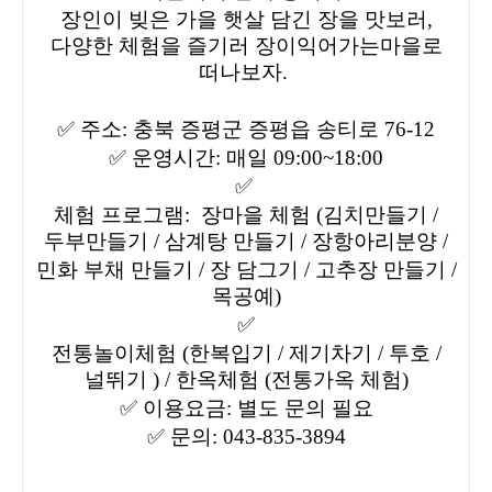
장인이 빚은 가을 햇살 담긴 장을 맛보러,
다양한 체험을 즐기러 장이익어가는마을로
떠나보자.
✅
주소: 충북 증평군 증평읍 송티로 76-12
✅
운영시간: 매일 09:00~18:00
✅
체험 프로그램: 장마을 체험 (김치만들기 /
두부만들기 / 삼계탕 만들기 / 장항아리분양 /
민화 부채 만들기 / 장 담그기 / 고추장 만들기 /
목공예)
✅
전통놀이체험 (한복입기 / 제기차기 / 투호 /
널뛰기 ) / 한옥체험 (전통가옥 체험)
✅
이용요금: 별도 문의 필요
✅
문의: 043-835-3894