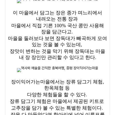
이 마을에서 담그는 장은 종가 며느리에서
내려오는 전통 장과
마을에서 직접 기른 100% 국산 콩만 사용해
장을 담근다고.
마을을 둘러보다 보면 장독대가 빼곡하게 모여
있는 것을 볼 수 있는데,
장맛이 변하는 것을 막기 위해 장독대는 마을
내 장 장인만 관리할 수 있다고 한다.
장이익어가는마을에서는 장류 담그기 체험,
한옥체험 등
다양한 체험들을 할 수 있다.
장류 담그기 체험은 마을에서 제공된 키트로
고추장을 담가 볼 수 있는 특별한 체험이다.
장을 다 만들었다면 항아리에 넣어 이름표를