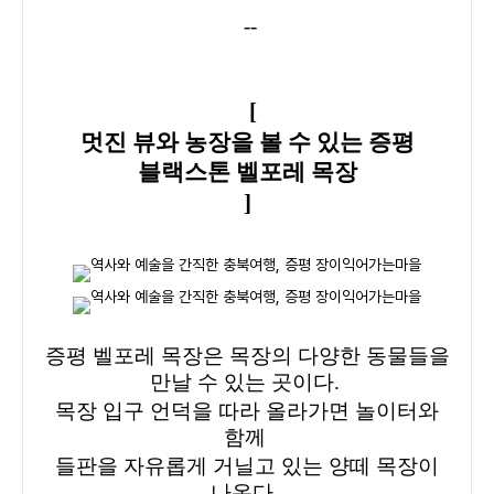
--
[
멋진 뷰와 농장을 볼 수 있는 증평
블랙스톤 벨포레 목장
]
증평 벨포레 목장은 목장의 다양한 동물들을
만날 수 있는 곳이다.
목장 입구 언덕을 따라 올라가면 놀이터와
함께
들판을 자유롭게 거닐고 있는 양떼 목장이
나온다.