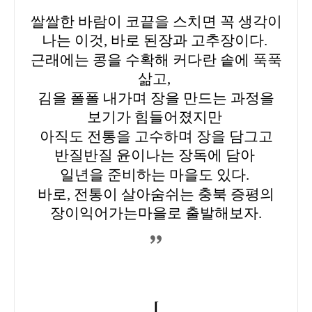
쌀쌀한 바람이 코끝을 스치면 꼭 생각이
나는 이것, 바로 된장과 고추장이다.
근래에는 콩을 수확해 커다란 솥에 푹푹
삶고,
김을 폴폴 내가며 장을 만드는 과정을
보기가 힘들어졌지만
아직도 전통을 고수하며 장을 담그고
반질반질 윤이나는 장독에 담아
일년을 준비하는 마을도 있다.
바로, 전통이 살아숨쉬는 충북 증평의
장이익어가는마을로 출발해보자.
[