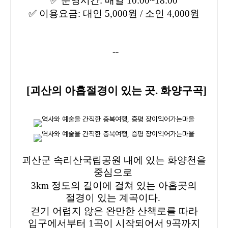
✅
운영시간: 매일 10:00~18:00
✅
이용요금: 대인 5,000원 / 소인 4,000원
--
[
괴산의 아홉절경이 있는 곳. 화양구곡
]
괴산군 속리산국립공원 내에 있는 화양천을
중심으로
3km 정도의 길이에 걸쳐 있는 아홉곳의
절경이 있는 계곡이다.
걷기 어렵지 않은 완만한 산책로를 따라
입구에서부터 1곡이 시작되어서 9곡까지