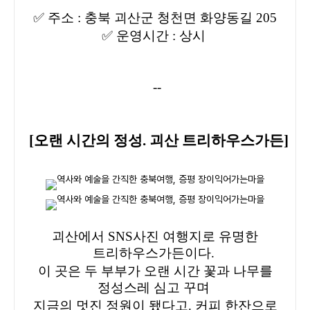
✅
주소 : 충북 괴산군 청천면 화양동길 205
✅
운영시간 : 상시
--
[
오랜 시간의 정성. 괴산 트리하우스가든
]
괴산에서 SNS사진 여행지로 유명한
트리하우스가든이다.
이 곳은 두 부부가 오랜 시간 꽃과 나무를
정성스레 심고 꾸며
지금의 멋진 정원이 됐다고. 커피 한잔으로