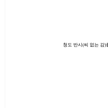
청도 반시
(
씨 없는 감
)