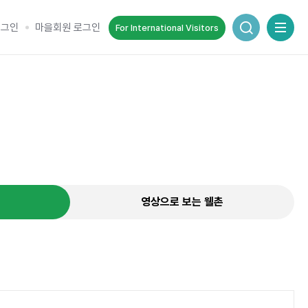
통합검색 창
로그인
마을회원 로그인
For International Visitors
추억을 담는 여정
순간을 여행 속에서 기록하세요.
영상으로 보는 웰촌