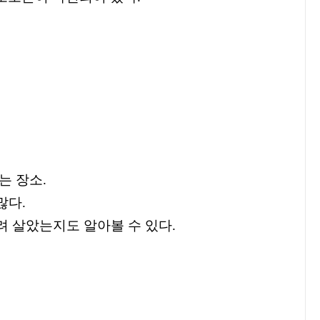
는 장소
.
많다
.
려 살았는지도 알아볼 수 있다
.