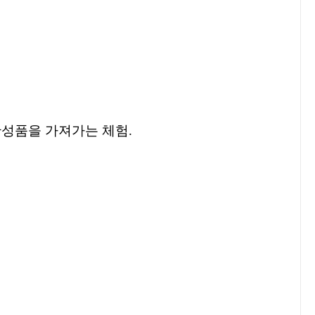
완성품을 가져가는 체험
.