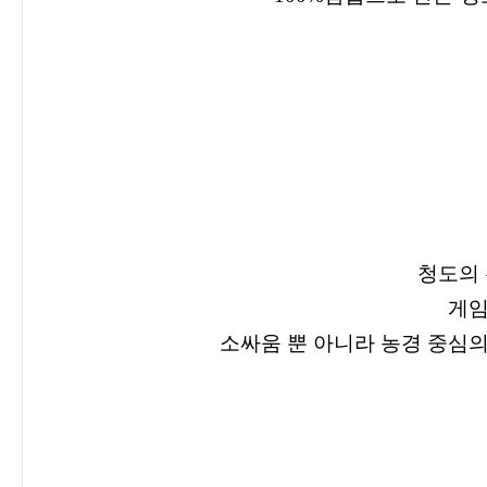
청도의 
게
소싸움 뿐 아니라 농경 중심의