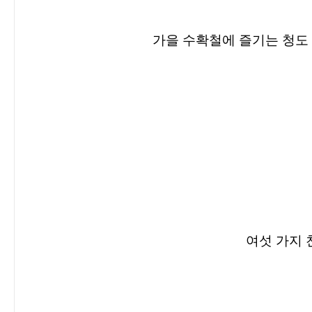
가을 수확철에 즐기는 청도
여섯 가지 