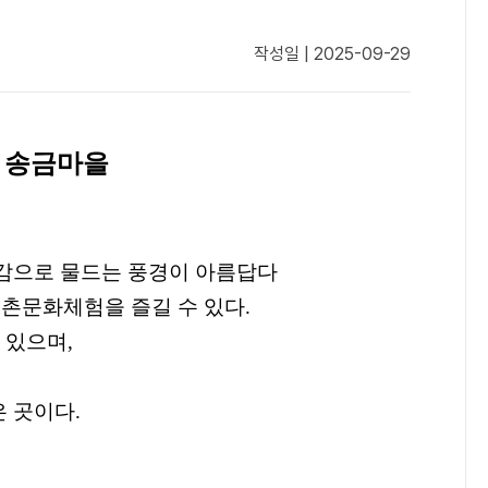
작성일 | 2025-09-29
도 송금마을
감으로 물드는 풍경이 아름답다
농촌문화체험을 즐길 수 있다
.
 있으며
,
은 곳이다
.