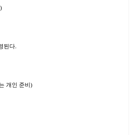
)
운영된다
.
는 개인 준비
)