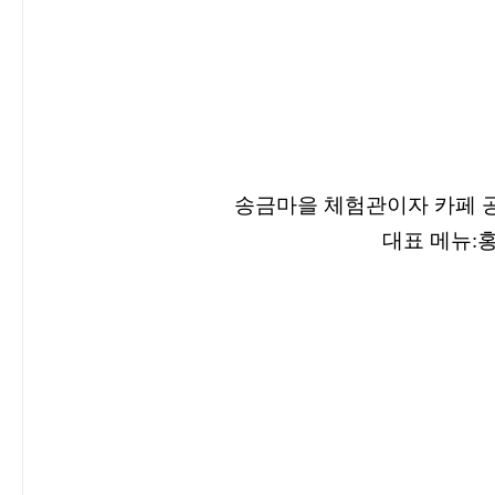
송금마을 체험관이자 카페 
대표 메뉴
: