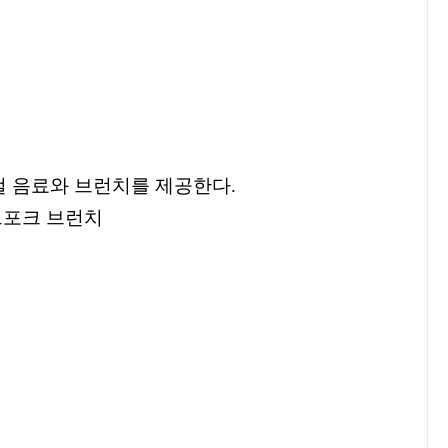
컬 음료와 브런치를 제공한다
.
드포크 브런치