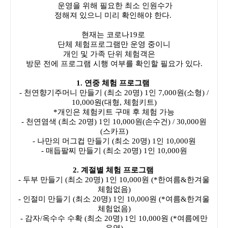
운영을 위해 필요한 최소 인원수가
정해져 있으니 미리 확인해야 한다.
현재는 코로나19로
단체 체험프로그램만 운영 중이니
개인 및 가족 단위 체험객은
방문 전에 프로그램 시행 여부를 확인할 필요가 있다.
1. 연중 체험 프로그램
- 천연향기주머니 만들기 (최소 20명) 1인 7,000원(소형) /
10,000원(대형, 체험키트)
*개인은 체험키트 구매 후 체험 가능
- 천연염색 (최소 20명) 1인 10,000원(손수건) / 30,000원
(스카프)
- 나만의 머그컵 만들기 (최소 20명) 1인 10,000원
- 매듭팔찌 만들기 (최소 20명) 1인 10,000원
2. 계절별 체험 프로그램
- 두부 만들기 (최소 20명) 1인 10,000원 (*한여름&한겨울
체험없음)
- 인절미 만들기 (최소 20명) 1인 10,000원 (*여름&한겨울
체험없음)
- 감자/옥수수 수확 (최소 20명) 1인 10,000원 (*여름에만
운영)