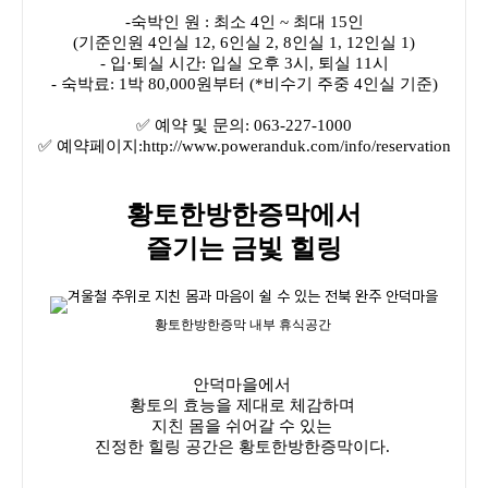
-숙박인 원 : 최소 4인 ~ 최대 15인
(기준인원 4인실 12, 6인실 2, 8인실 1, 12인실 1)
- 입·퇴실 시간: 입실 오후 3시, 퇴실 11시
- 숙박료: 1박 80,000원부터 (*비수기 주중 4인실 기준)
✅ 예약 및 문의: 063-227-1000
✅ 예약페이지:
http://www.poweranduk.com/info/reservation
황토한방한증막에서
즐기는 금빛 힐링
황토한방한증막 내부 휴식공간
안덕마을에서
황토의 효능을 제대로 체감하며
지친 몸을 쉬어갈 수 있는
진정한 힐링 공간은 황토한방한증막이다.