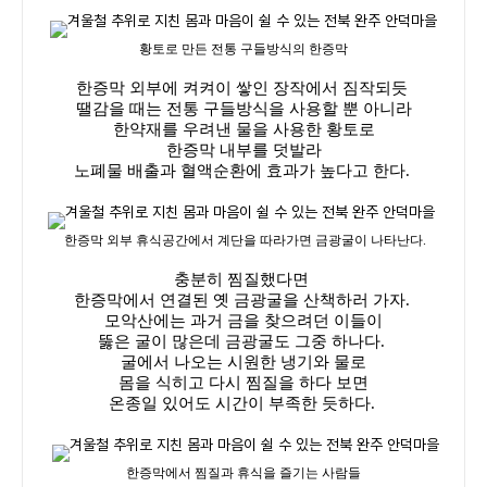
황토로 만든 전통 구들방식의 한증막
한증막 외부에 켜켜이 쌓인 장작에서 짐작되듯
땔감을 때는 전통 구들방식을 사용할 뿐 아니라
한약재를 우려낸 물을 사용한 황토로
한증막 내부를 덧발라
노폐물 배출과 혈액순환에 효과가 높다고 한다.
한증막 외부 휴식공간에서 계단을 따라가면 금광굴이 나타난다.
충분히 찜질했다면
한증막에서 연결된 옛 금광굴을 산책하러 가자.
모악산에는 과거 금을 찾으려던 이들이
뚫은 굴이 많은데 금광굴도 그중 하나다.
굴에서 나오는 시원한 냉기와 물로
몸을 식히고 다시 찜질을 하다 보면
온종일 있어도 시간이 부족한 듯하다.
한증막에서 찜질과 휴식을 즐기는 사람들