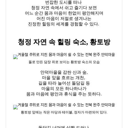
번잡한 도시를 떠나
청정 자연 속에서 쉬고 즐기다 보면
어느 순간 몸과 마음이 한없이 평안해지며
어진 마음이 저절로 생겨나는
진정한 힐링의 세계를 경험할 수 있다.
청정 자연 속 힐링 숙소, 황토방
돌로 만든 담장 위로 보이는 황토방 숙소의 모습
안덕마을을 감싼 산과 숲,
마을 앞을 흐르는 개천,
길을 따라 늘어선 돌담길 등
마을의 모든 하나하나가
몸과 마음에 평안과 휴식을 주는 듯하다.
황토방 앞에는 작은 마당과 테이블, 정자가 마련되어 있다.
돌담길 너머에 살짝 드러나