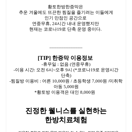
황토한방한증막은
추운 겨울에도 뜨끈한 찜질을 즐기려는 이들에게
인기 만점인 공간으로
연중무휴, 24시간 내내 운영했지만
현재는 코로나19로 단축 운영 중이다.
______________
[TIP] 한증막 이용정보
-휴무일 : 없음 (연중무휴)
-이용 시간: 오전 6시~오후 9시 (*코로나19로 운영시간
단축)
-찜질방 이용비 : 어른 10,000원 / 초등학생 7,000원 /미취학
아동 5,000원
*황토방 이용객은 대인 8,000원
진정한 웰니스를 실현하는
한방치료체험