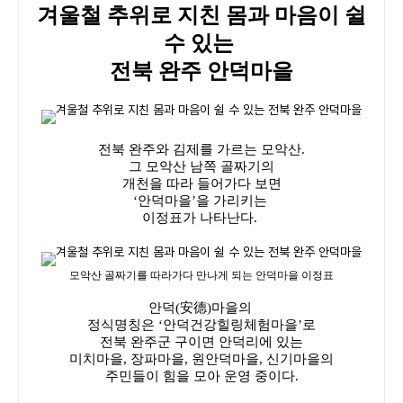
겨울철 추위로 지친 몸과 마음이 쉴
수 있는
전북 완주 안덕마을
전북 완주와 김제를 가르는 모악산.
그 모악산 남쪽 골짜기의
개천을 따라 들어가다 보면
‘안덕마을’을 가리키는
이정표가 나타난다.
모악산 골짜기를 따라가다 만나게 되는 안덕마을 이정표
안덕(安德)마을의
정식명칭은 ‘안덕건강힐링체험마을’로
전북 완주군 구이면 안덕리에 있는
미치마을, 장파마을, 원안덕마을, 신기마을의
주민들이 힘을 모아 운영 중이다.