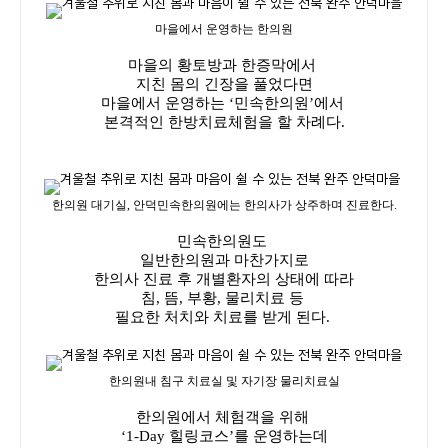
마을에서 운영하는 한의원
마을의 황토방과 한
증막에서
지친 몸의 긴장을 풀었다면
마을에서 운영하는 ‘민속한의원’에서
본격적인 한방치료체험을 할 차례다.
한의원 대기실, 안덕민속한의원에는 한의사가 상주하며 진료한다.
민속한의원도
일반한의원과 마찬가지로
한의사 진료 후 개별환자의 상태에 따라
침, 뜸, 부황, 물리치료 등
필요한 처치와 치료를 받게 된다.
한의원내 침구 치료실 및 자기장 물리치료실
한의원에서 체험객을 위해
‘1-Day 힐링코스’를 운영하는데