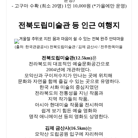
- 고구마 수확 (최소 20명) 1인 10,000원 (*가을에만 운영)
전북도립미술관 등 인근 여행지
(출처: 한국관광공사) 전북도립미술관 / 김제 금산사 / 전주한옥마을
전북도립미술관(12.5km)
은
전라북도의 대표적인 예술문화공간으로
2004년에 개관하였다.
모악산과 구이저수지가 만나는 곳에 위치해
문화와 자연을 함께 즐길 수 있는 곳으로 유명하다.
한국 서화 미술의 중심지였던
전라북도의 전통성을 지닌 작품과
지역 작가들의 작품,
아시아 현대미술 작품을 전시하며
쉽게 보기 힘든 예술 영화와
명작 애니메이션 등의 영화도 상영한다.
김제 금산사(16.5km)
는
모악산 도립공원 입구에 자리하며