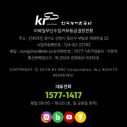
이메일무단수집거부
등급결정현황
주소 : [14051] 경기도 안양시 동안구 부림로 169번길 22
사업자등록번호 : 124-82-22742
메일 : nongchon@ekr.or.kr
전화번호 : 1577-1417
대표자 : 이희억
통신판매업신고 : 제 2024-안양동안-0335호
COPYRIGHT ⓒ 2024 BY KRC Corporation. ALL RIGHTS
RESERVED.
대표전화
1577-1417
평일 09:00 ~ 18:00 (토, 일 공휴일 휴무)
인스타그램 바로가기
네이버블로그 바로가기
유튜브 바로가기
카카오스토리 바로가기