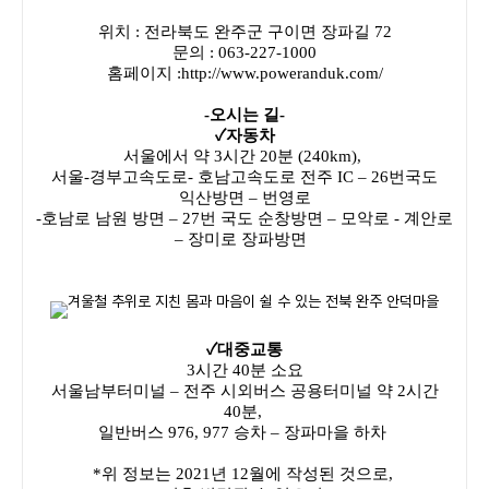
위치 : 전라북도 완주군 구이면 장파길 72
문의 : 063-227-1000
홈페이지 :
http://www.poweranduk.com/
-오시는 길-
✓자동차
서울에서 약 3시간 20분 (240km),
서울-경부고속도로- 호남고속도로 전주 IC – 26번국도
익산방면 – 번영로
-호남로 남원 방면 – 27번 국도 순창방면 – 모악로 - 계안로
– 장미로 장파방면
✓대중교통
3시간 40분 소요
서울남부터미널 – 전주 시외버스 공용터미널 약 2시간
40분,
일반버스 976, 977 승차 – 장파마을 하차
*위 정보는 2021년 12월에 작성된 것으로,