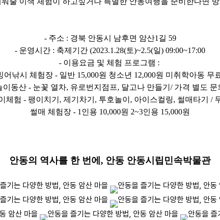
깨워줄 이색 체험이 하고싶거나 특별한 안동여행을 준비한다면 방
- 주소 : 경북 안동시 남후면 암산1길 59
- 운영시간 : 축제기간 (2023.1.28(토)~2.5(일) 09:00~17:00
- 이용요금 및 체험 프로그램 :
빙어낚시 체험장 - 일반 15,000원 청소년 12,000원 미취학아동 무
놀이동산 - 눈꽃 열차, 유로번지점프, 달고나 만들기/ 가격 별도 문
이체험 - 팽이치기, 제기차기, 투호놀이, 아이스컬링, 썰매타기 / 
썰매 체험장 - 1인용 10,000원 2~3인용 15,000원
안동의 역사를 한 번에, 안동 안동시립민속박물관