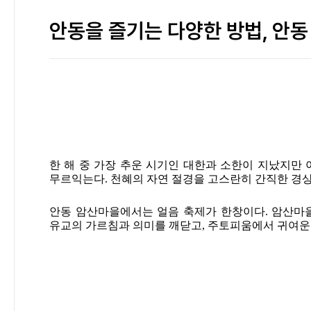
안동을 즐기는 다양한 방법, 안동
한 해 중 가장 추운 시기인 대한과 소한이 지났지만
무르익는다. 천혜의 자연 절경을 고스란히 간직한 경
안동 암산마을에서는 얼음 축제가 한창이다. 암산마
유교의 가르침과 의미를 깨닫고, 주토피움에서 귀여운