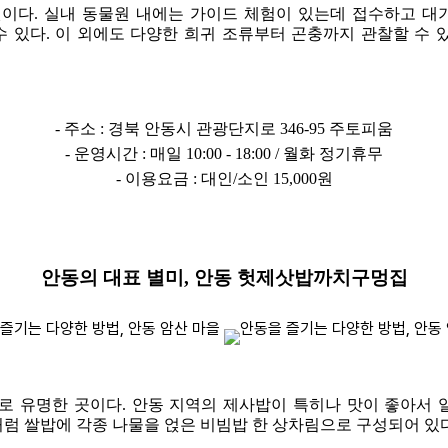
원이다. 실내 동물원 내에는 가이드 체험이 있는데 접수하고 대
 있다. 이 외에도 다양한 희귀 조류부터 곤충까지 관찰할 수 
- 주소 : 경북 안동시 관광단지로 346-95 주토피움
- 운영시간 : 매일 10:00 - 18:00 / 월화 정기휴무
- 이용요금 : 대인/소인 15,000원
안동의 대표 별미, 안동 헛제삿밥까치구멍집
 유명한 곳이다. 안동 지역의 제사밥이 특히나 맛이 좋아서 
럼 쌀밥에 각종 나물을 얹은 비빔밥 한 상차림으로 구성되어 있