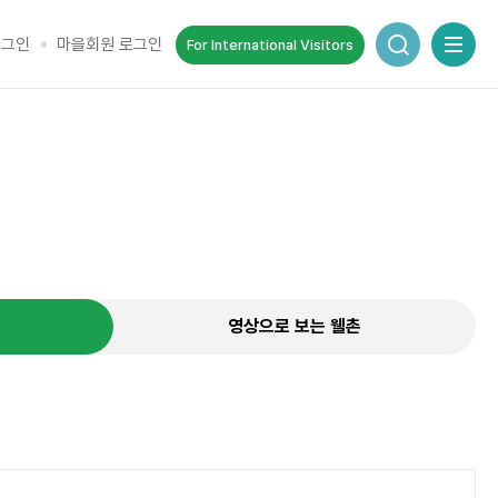
통합검색 창
로그인
마을회원 로그인
For International Visitors
추억을 담는 여정
순간을 여행 속에서 기록하세요.
영상으로 보는 웰촌