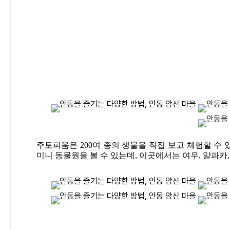
주토피움은 200여 종의 생물을 직접 보고 체험할 수
미니 동물원을 볼 수 있는데, 이곳에서는 여우, 알파카