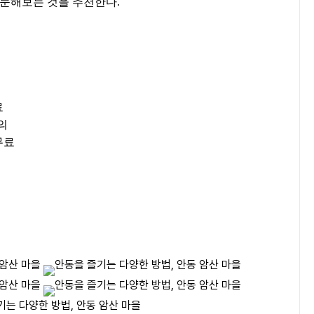
문해보는 것을 추천한다.
료
의
무료