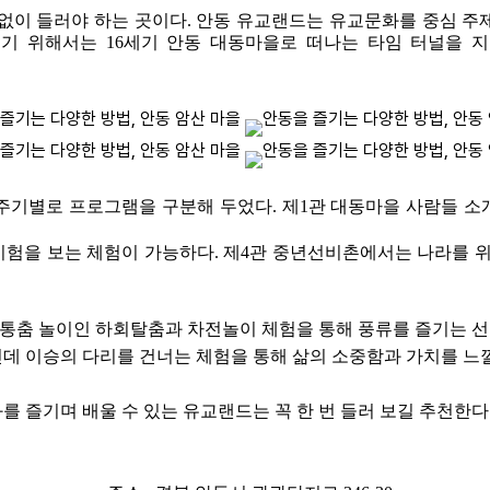
 없이 들러야 하는 곳이다. 안동 유교랜드는 유교문화를 중심
기 위해서는 16세기 안동 대동마을로 떠나는 타임 터널을 지
주기별로 프로그램을 구분해 두었다. 제1관 대동마을 사람들 
시험을 보는 체험이 가능하다. 제4관 중년선비촌에서는 나라를 
통춤 놀이인 하회탈춤과 차전놀이 체험을 통해 풍류를 즐기는 선비
 이승의 다리를 건너는 체험을 통해 삶의 소중함과 가치를 느낄
 즐기며 배울 수 있는 유교랜드는 꼭 한 번 들러 보길 추천한다