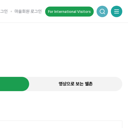
통합검색 창
로그인
마을회원 로그인
For International Visitors
추억을 담는 여정
순간을 여행 속에서 기록하세요.
영상으로 보는 웰촌