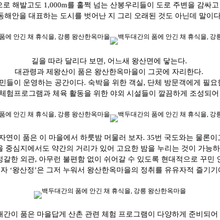
로 해발고도 1,000m를 훌쩍 넘는 산봉우리들이 도로 주변을 감싸고
동해안을 대표하는 도시를 벗어난 지 그리 오래된 것도 아닌데 말이다
길을 따라 달리다 보면, 어느새 왕산면에 닿는다.
대관령과 제왕산이 품은 왕산한옥마을이 그곳에 자리한다.
민들이 운영하는 공간이다. 숙박을 위한 객실, 단체 방문객에게 필요
 체험프로그램과 체육 활동을 위한 야외 시설들이 깔끔하게 조성되어 
자연이 품은 이 마을에서 하룻밤 머물러 보자. 35번 국도와는 물론이
을 중심지에서도 약간의 거리가 있어 고요한 밤을 누리는 것이 가능하
정갈한 외관, 아무런 불편함 없이 쉬어갈 수 있도록 현대적으로 꾸민
자 ‘왕산정’은 그저 누워서 왕산한옥마을의 정취를 유유자적 즐기기
간이 품은 마을답게 산촌 관련 체험 프로그램이 다양하게 준비되어