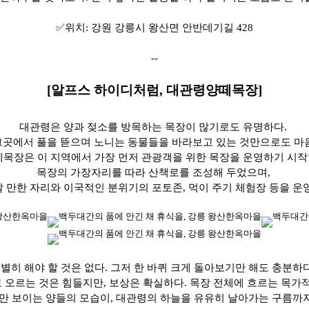
✅
위치: 강원 강릉시 왕산면 안반데기길 428
--
[
알프스 하이디처럼, 대관령양떼목장]
대관령은 양과 젖소를 방목하는 목장이 많기로도 유명하다.
그곳에서 풀을 뜯으며 노니는 동물들을 바라보고 있는 것만으로도 마
목장은 이 지역에서 가장 먼저 관광객을 위한 목장을 운영하기 시작
목장의 가장자리를 따라 산책로를 조성해 두었으며,
 만한 자리와 이국적인 분위기의 포토존, 먹이 주기 체험장 등을 운
별히 해야 할 것은 없다. 그저 한 바퀴 크게 돌아보기만 해도 충분하
 오르는 것은 힘들지만, 보상은 확실하다. 목장 전체에 흐르는 목가
만 보이는 양들의 모습이, 대관령의 하늘을 유유히 날아가는 구름까