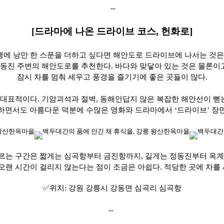
--
[
드라마에 나온 드라이브 코스, 헌화로]
행에 낭만 한 스푼을 더하고 싶다면 해안도로 드라이브에 나서는 것은
동진 주변의 해안도로를 추천한다. 바다와 맞닿아 있는 것은 물론이
잠시 차를 멈춰 세우고 풍경을 즐기기에 좋은 곳들이 많다.
대표적이다. 기암괴석과 절벽, 동해안답지 않은 복잡한 해안선이 뻗
하면서도 아름다운 덕분에 수많은 영화와 드라마에서 ‘드라이브’ 장
르는 구간은 짧게는 심곡항부터 금진항까지, 길게는 정동진부터 옥
 오랜 시간이 걸리지 않는다는 점이 조금은 아쉽다. 적당한 곳에 차를
✅
위치: 강원 강릉시 강동면 심곡리 심곡항
--