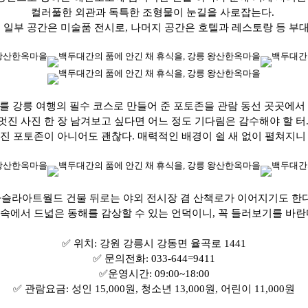
컬러풀한 외관과 독특한 조형물이 눈길을 사로잡는다.
일부 공간은 미술품 전시로, 나머지 공간은 호텔과 레스토랑 등 부대
 강릉 여행의 필수 코스로 만들어 준 포토존을 관람 동선 곳곳에서 
멋진 사진 한 장 남겨보고 싶다면 어느 정도 기다림은 감수해야 할 터
진 포토존이 아니어도 괜찮다. 매력적인 배경이 쉴 새 없이 펼쳐지니
슬라아트월드 건물 뒤로는 야외 전시장 겸 산책로가 이어지기도 한
속에서 드넓은 동해를 감상할 수 있는 언덕이니, 꼭 들러보기를 바란
✅
위치: 강원 강릉시 강동면 율곡로 1441
✅
문의전화: 033-644=9411
✅
운영시간: 09:00~18:00
✅
관람요금: 성인 15,000원, 청소년 13,000원, 어린이 11,000원