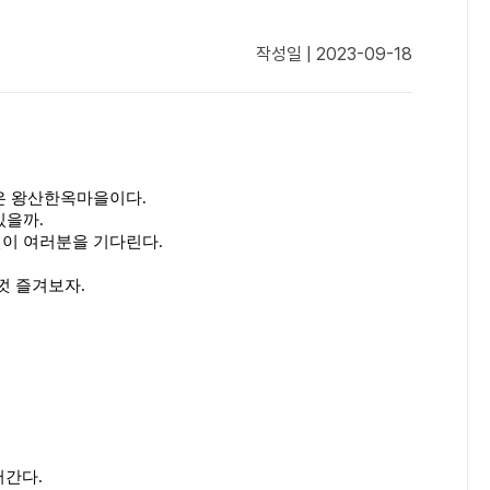
작성일 | 2023-09-18
은 왕산한옥마을이다.
있을까.
연이 여러분을 기다린다.
껏 즐겨보자.
어간다.