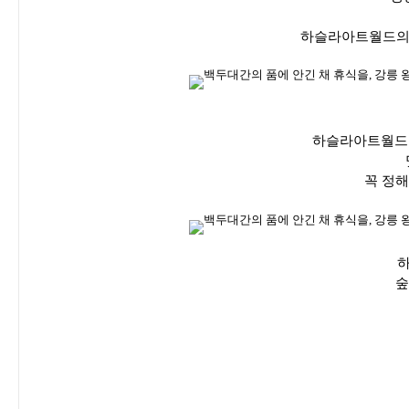
하슬라아트월드의 
하슬라아트월드를
꼭 정해
하
숲