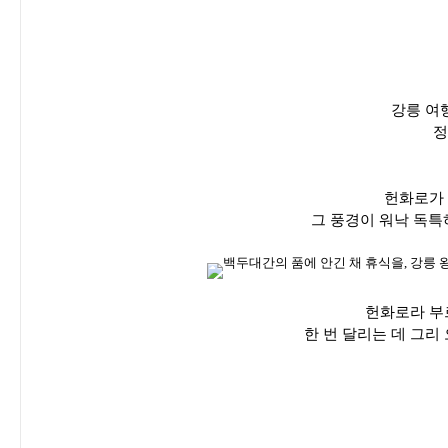
강릉 여
정
헌화로가 
그 풍경이 워낙 독특
헌화로라 부
한 번 달리는 데 그리