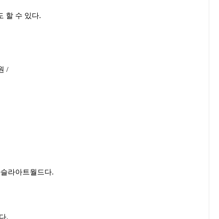
 할 수 있다.
원 /
하슬라아트월드다.
다.