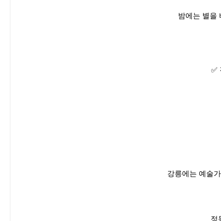
밤에는 별을 
✅
강릉에는 예술가
정