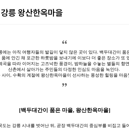
, 강릉 왕산한옥마을
릉에는 아직 여행자들의 발길이 닿지 않은 곳이 있다.
백두대간이 품
 품에 안긴 채 포근한 하룻밤을 보내기에 이보다 더 좋은 장소가 또 
계곡을 따라 이어지는 고즈넉한 풍경이, 밤하늘을 수놓는 별들의 향
산촌에서 살아가는 주민들의 다정한 인심도 마음을 녹인다.
 사이, 수확의 계절에 왕산한옥마을이 선사하는 풍성한 힐링을 마음
[
백두대간이 품은 마을, 왕산한옥마을]
국도는 강릉 시내를 벗어난 뒤, 곧장 백두대간의 중심부를 비집고 들