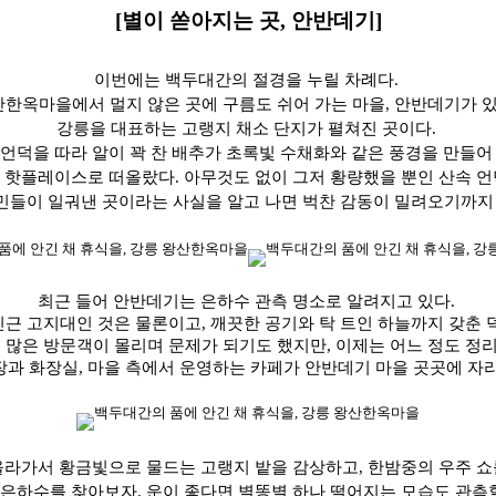
[
별이 쏟아지는 곳, 안반데기]
이번에는 백두대간의 절경을 누릴 차례다.
한옥마을에서 멀지 않은 곳에 구름도 쉬어 가는 마을, 안반데기가 
강릉을 대표하는 고랭지 채소 단지가 펼쳐진 곳이다.
 언덕을 따라 알이 꽉 찬 배추가 초록빛 수채화와 같은 풍경을 만들어
 핫플레이스로 떠올랐다. 아무것도 없이 그저 황량했을 뿐인 산속 
민들이 일궈낸 곳이라는 사실을 알고 나면 벅찬 감동이 밀려오기까지 
최근 들어 안반데기는 은하수 관측 명소로 알려지고 있다.
인근 고지대인 것은 물론이고, 깨끗한 공기와 탁 트인 하늘까지 갖춘 
 많은 방문객이 몰리며 문제가 되기도 했지만, 이제는 어느 정도 정리
과 화장실, 마을 측에서 운영하는 카페가 안반데기 마을 곳곳에 자
 올라가서 황금빛으로 물드는 고랭지 밭을 감상하고, 한밤중의 우주 쇼
은하수를 찾아보자. 운이 좋다면 별똥별 하나 떨어지는 모습도 관측할