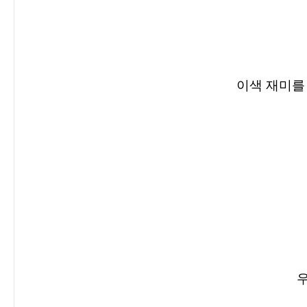
이색 재미를
우