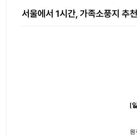
서울에서 1시간, 가족소풍지 추
[
원