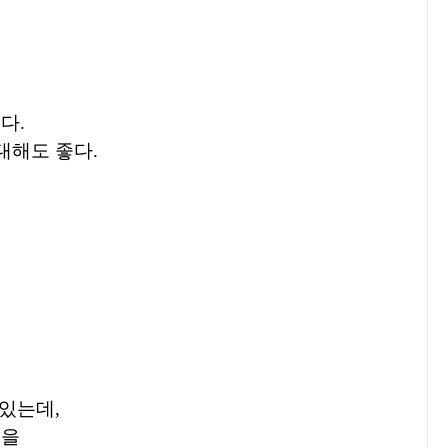
다.
대해도 좋다.
 있는데,
업을