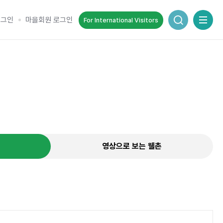
통합검색 창
로그인
마을회원 로그인
For International Visitors
추억을 담는 여정
순간을 여행 속에서 기록하세요.
영상으로 보는 웰촌