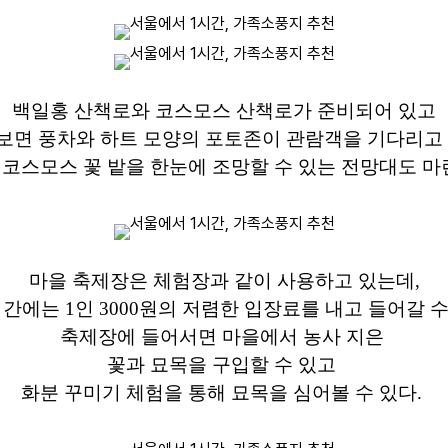
백일홍 산책로와 코스모스 산책로가 준비되어 있고
보면 풍차와 하트 모양의 포토존이 관람객을 기다리고
 코스모스 꽃 밭을 한눈에 조망할 수 있는 전망대도 마
마을 축제장은 체험장과 같이 사용하고 있는데,
간에는 1인 3000원의 저렴한 입장료를 내고 들어갈 수
축제장에 들어서면 마을에서 농사 지은
꽃과 묘목을 구입할 수 있고
화분 꾸미기 체험을 통해 묘목을 심어볼 수 있다.