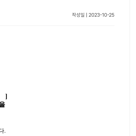
작성일 | 2023-10-25
]
을
다.