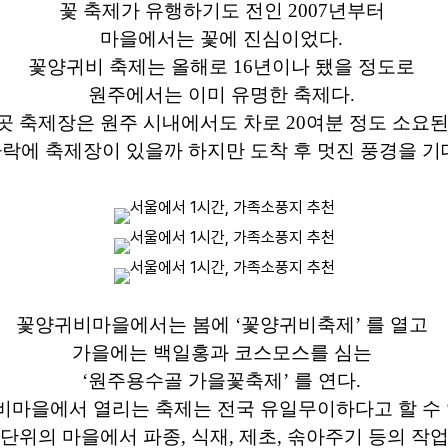
꽃 축제가 유행하기도 전인 2007년부터
마을에서는 꽃에 진심이었다.
꽃양귀비 축제는 올해로 16년이나 됐을 정도로
원주에서는 이미 유명한 축제다.
 곳 축제장은 원주 시내에서도 차로 20여분 정도 소요된
락에 축제장이 있을까 하지만 도착 후 멋진 풍경을 기
꽃양귀비마을에서는 봄에 ‘꽃양귀비축제’ 를 열고
가을에는 백일홍과 코스모스를 심는
‘원주용수골 가을꽃축제’ 를 연다.
마을에서 열리는 축제는 전국 유일무이하다고 할 수
 단위의 마을에서 파종, 식재, 제초, 솎아주기 등의 작