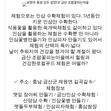
체험으로는 인삼 수확체험이 있다. 5년동안
키운 인삼만 수확한다.
식용꽃을 활용한 쑥개떡체험도 같이하고 있다.
인삼을 활용하는 체험은 수확뿐 만 아니라
인삼꽃병만들기와 인삼피자 만들기도 있어서
체험의 선택의 폭이 넓다.
날이 추워지며 건강을 챙겨야 할 계절이 왔다.
금산 조팝꽃피는마을에서 힐링과
건강한로컬푸드 체험은 어떨까?
✅
주소 : 충남 금산군 제원면 길곡길 8
✅
체험정보
깻잎 장아찌 만들기 / 금산인삼 수확체험 /
산양삼 수확 / 인삼꽃병 만들기 /
맷돌두부체험 / 인삼피자체험 / 홍삼쌈장