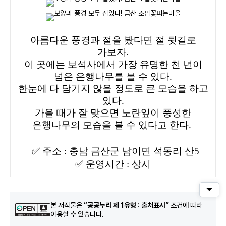
아름다운 풍경과 절을 봤다면 절 뒷길로
가보자.
이 곳에는 보석사에서 가장 유명한 천 년이
넘은 은행나무를 볼 수 있다.
한눈에 다 담기지 않을 정도로 큰 모습을 하고
있다.
가을 때가 잘 맞으면 노란잎이 풍성한
은행나무의 모습을 볼 수 있다고 한다.
✅
주소 : 충남 금산군 남이면 석동리 산5
✅
운영시간 : 상시
퀵메
본 저작물은
“공공누리 제 1유형 : 출처표시”
조건에 따라
이용할 수 있습니다.