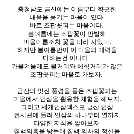
충청남도 금산에는 이름부터 향긋한
내음을 풍기는 마을이 있다.
바로 조팝꽃피는 마을이다.
봄여름에는 조팝꽃이 만발해
마을이름조차 꽃을 따라 지었다.
하지만 봄여름만이 이 마을의 매력을
다하는건 아니다.
가을겨울에도 볼거리와 체험거리가 많은
조팝꽃피는마을로 가보자.
금산의 멋진 풍경을 품은 조팝꽃피는
마을에서 인삼을 활용한 체험을 해보자.
그리고 세계인삼엑스포 금산 인삼
전시관에 들려 인삼의 하나부터 열까지
다양한 지식을 쌓아보자.
칠백의총을 방문해 칠백 의사의 정신을