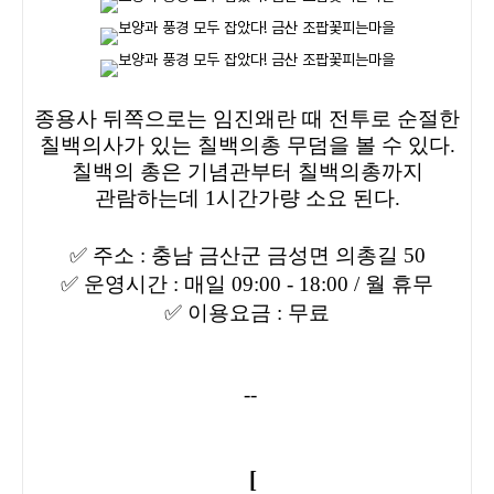
종용사 뒤쪽으로는 임진왜란 때 전투로 순절한
칠백의사가 있는 칠백의총 무덤을 볼 수 있다.
칠백의 총은 기념관부터 칠백의총까지
관람하는데 1시간가량 소요 된다.
✅
주소 : 충남 금산군 금성면 의총길 50
✅
운영시간 : 매일 09:00 - 18:00 / 월 휴무
✅
이용요금 : 무료
--
[