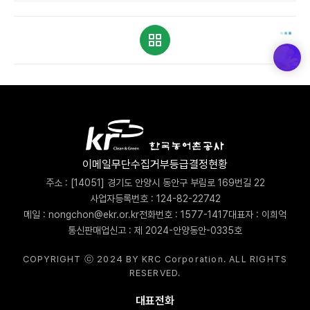
이메일무단수집거부
등급결정현황
주소 : [14051] 경기도 안양시 동안구 부림로 169번길 22
사업자등록번호 : 124-82-22742
메일 : nongchon@ekr.or.kr
전화번호 : 1577-1417
대표자 : 이희억
통신판매업신고 : 제 2024-안양동안-0335호
COPYRIGHT ⓒ 2024 BY KRC Corporation. ALL RIGHTS
RESERVED.
대표전화