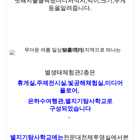
멧돼지를
클릭했더니
서식지
,
먹이
,
크기
,
무게
등을
알려줍니다
.
별
생태체험관
2
층은
휴게실
,
주제전시실
,
빛
공해
체험실
,
미디어
플로어
,
은하수
여행관
,
별
지기
탐사
학교로
구성되었습니다
.
별지기
탐사
학교에는
천문대
천체투영실에서
본