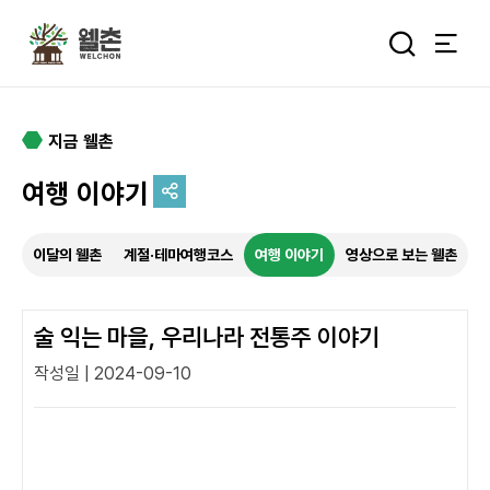
주메뉴
통합검색 
지금 웰촌
여행 이야기
추억을 담는 여정
이달의 웰촌
계절·테마여행코스
여행 이야기
영상으로 보는 웰촌
특별한 순간을 여행 속에서
기록하세요.
술 익는 마을, 우리나라 전통주 이야기
작성일 | 2024-09-10