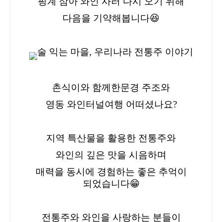
핑계 삼아 와인 사러 다시 오기 위해
다음을 기약해봅니다😆
촌식이와 함께한
문경 주조와
영동 와인터널
여행 어떠셨나요?
지역 특산물을 활용한 전통주와
와인의 깊은 맛을 시음하며
매력을 동시에 경험하는 좋은 추억이
되었습니다😁
전통주와 와인을 사랑하는 분들이