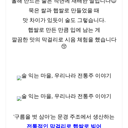
올해 만드는 술은 작년에 재배한 쌀입니다😍
묵은 쌀과 햅쌀로 만들었을 때
맛 차이가 있듯이 술도 그렇습니다.
햅쌀로 만든 만큼 입에 남는 게
깔끔한 맛의 막걸리로 시음 체험을 했습니다
😚
'구름을 벗 삼아'
는 문경 주조에서 생산하는
전통적인 막걸리로 햅쌀로 빚어