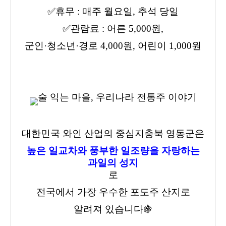
✅휴무 : 매주 월요일, 추석 당일
✅관람료 : 어른 5,000원,
군인·청소년·경로 4,000원, 어린이 1,000원
대한민국 와인 산업의 중심지
충북 영동군
은
높은 일교차와 풍부한 일조량을 자랑하는
과일의 성지
로
전국에서 가장 우수한 포도주 산지로
알려져 있습니다🍇