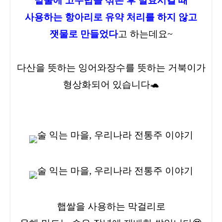
밑술에 고두밥을 섞은 후 발효시킬 때
사용하는 항아리로 유약 처리를 하지 않고
잿물로 만들었다
고 하는데요~
다산을 뜻하는 잉어와
장수를 뜻하는 거북이가
형상화되어 있습니다🐢
햅쌀을 사용하는 막걸리로