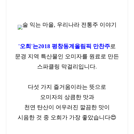
'오희'는
2018 평창동계올림픽 만찬주
로
문경 지역 특산물인 오미자를 원료로 만든
스파클링 막걸리
입니다.
다섯 가지 즐거움이라는 뜻으로
오미자의 상큼한 맛과
천연 탄산이 어우러진 깔끔한 맛
이
시음한 것 중 오희가 가장 좋았습니다😍