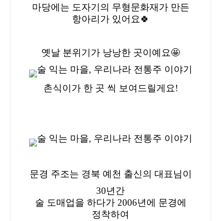
마당에는 도자기의 무형문화재가 만든
항아리가 있어요🍀
옛날 분위기가 낭낭한 곳이예요🤩
촌식이가 한 곳 씩 보여드릴게요!
문경 주조는 경북 예천 출
신의 대표님이
30년간
술 도매업을 하다가 2006년에 문경에
정착하여