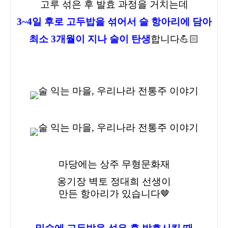
고루 섞은 후 발효 과정을 거치는데
3~4일 후로 고두밥을 섞어서 술 항아리에 담아
최소 3개월이 지나 술이 탄생
합니다💪🏻
마당에는 상주 무형문화재
옹기장 벽토 정대희 선생이
만든 항아리가 있습니다🤎