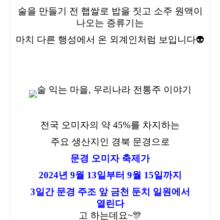
술을 만들기 전 햅쌀로 밥을 짓고 소주 원액이
나오는 증류기는
마치 다른 행성에서 온 외계인처럼 보입니다👽
전국 오미자의 약 45%를 차지하는
주요 생산지인 경북 문경으로
문경 오미자 축제가
2024년 9월 13일부터 9월 15일까지
3일간 문경 주조 앞 금천 둔치 일원에서
열린다
고 하는데요~🎊