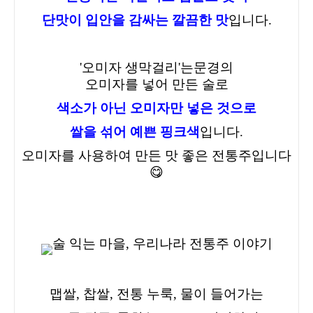
단맛이 입안을 감싸는 깔끔한 맛
입니다.
'오미자 생막걸리'
는
문
경
의
오미자를 넣어 만든 술로
색소가 아닌 오미자만 넣은 것으로
쌀을 섞어 예쁜 핑크색
입니다.
오미자를 사용하여 만든 맛 좋은 전통주입니다
😋
맵쌀, 찹쌀, 전통 누룩, 물이 들어가는