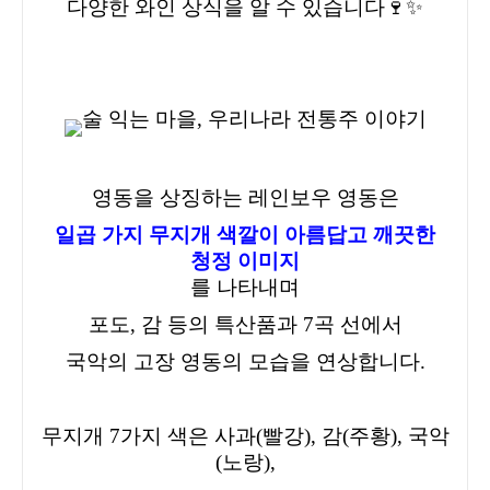
다양한 와인 상식
을 알 수 있습니다🍷✨
영동을 상징하는 레인보우 영동은
일곱 가지 무지개 색깔이 아름답고 깨끗한
청정 이미지
를 나타내며
포도, 감 등의 특산품과 7곡 선에서
국악의 고장 영동의 모습을 연상합니다.
무지개 7가지 색은 사과(빨강), 감(주황), 국악
(노랑),