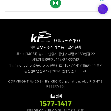
이메일무단수집거부
등급결정현황
주소 : [14051] 경기도 안양시 동안구 부림로 169번길 22
사업자등록번호 : 124-82-22742
메일 : nongchon@ekr.or.kr
전화번호 : 1577-1417
대표자 : 이희억
통신판매업신고 : 제 2024-안양동안-0335호
COPYRIGHT ⓒ 2024 BY KRC Corporation. ALL RIGHTS
RESERVED.
대표전화
1577-1417
평일 09:00 ~ 18:00 (토, 일 공휴일 휴무)