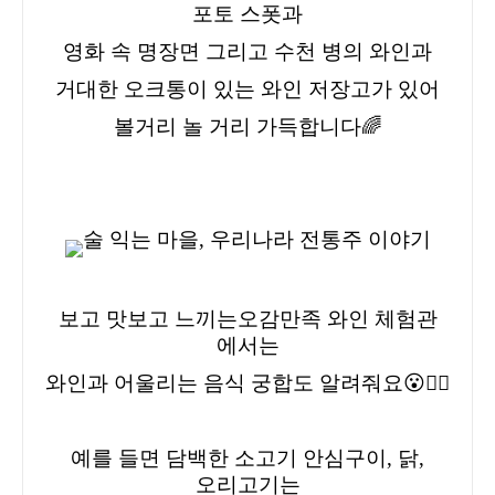
포토 스폿과
영화 속 명장면 그리고 수천 병의 와인과
거대한 오크통이 있는 와인 저장고가 있어
볼거리 놀 거리 가득합니다🌈
보고 맛보고 느끼는
오감만족 와인 체험관
에서는
와인과 어울리는 음식 궁합
도 알려줘요😮👍🏻
예를 들면 담백한 소고기 안심구이, 닭,
오리고기는