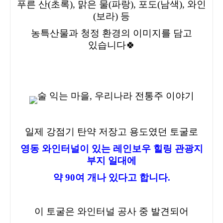
푸른 산(초록), 맑은 물(파랑), 포도(남색), 와인
(보라) 등
농특산물과 청정 환경의 이미지를 담고
있습니다🍀
일제 강점기 탄약 저장고 용도였던 토굴로
영동 와인터널이 있는 레인보우 힐링 관광지
부지 일대에
약 90여 개나 있다고 합니다.
이 토굴은 와인터널 공사 중 발견되어