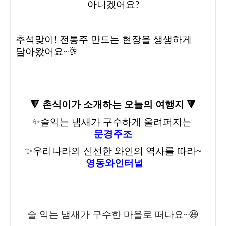
아니겠어요?
추석맞이! 전통주 만드는 현장을 생생하게
담아왔어요~🥂
🔻 촌식이가 소개하는 오늘의 여행지
🔻
✨술익는 냄새가 구수하게 울려퍼지는
문경주조
✨우리나라의 신선한 와인의 역사를 따라~
영동와인터널
술 익는 냄새가 구수한 마을로 떠나요~😆