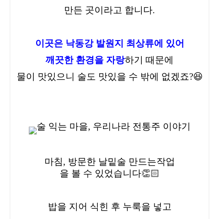
만든 곳이라고 합니다.
이곳은 낙동강 발원지 최상류에 있어
깨끗한 환경을 자랑
하기 때문에
물이 맛있으니 술도 맛있을 수 밖에 없겠죠?😆
마침, 방문한 날
밑술 만드는
작업
을 볼 수 있었습니다👏🏻
밥을 지어 식힌 후 누룩을 넣고