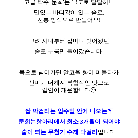
고급 탁주 '문희'는 13도로 달달하니
맛있는 바디감이 있는 술로,
전통 방식으로 만들어요!
고려 시대부터 집마다 빚어왔던
술로 누룩만 들어갔습니다.
목으로 넘어가면 알코올 향이 머물다가
산미가 더해져 복합적인 맛으로
입안이 개운합니다😶
쌀 막걸리는 일주일 안에 나오는데
문희는
항아리에서 최소 3개월이 되어야
술이 되는 무첨가 수제 막걸리
입니다.