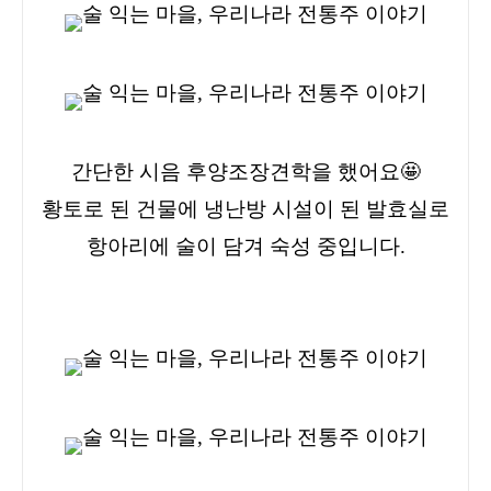
간단한 시음 후
양조장
견학을 했어요🤩
황토로 된 건물에 냉난방 시설이 된 발효실로
항아리에 술이 담겨 숙성 중입니다.