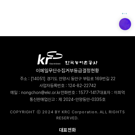
이메일무단수집거부
등급결정현황
주소 : [14051] 경기도 안양시 동안구 부림로 169번길 22
사업자등록번호 : 124-82-22742
메일 : nongchon@ekr.or.kr
전화번호 : 1577-1417
대표자 : 이희억
통신판매업신고 : 제 2024-안양동안-0335호
COPYRIGHT ⓒ 2024 BY KRC Corporation. ALL RIGHTS
RESERVED.
대표전화