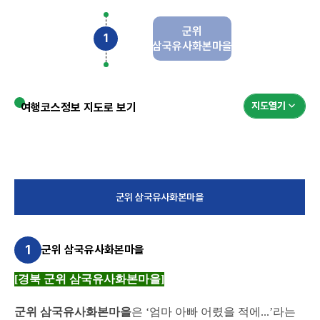
군위
삼국유사화본마을
지도열기
여행코스정보 지도로 보기
군위 삼국유사화본마을
1
군위 삼국유사화본마을
[경북 군위 삼국유사화본마을]
군위 삼국유사화본마을
은 ‘엄마 아빠 어렸을 적에...’라는