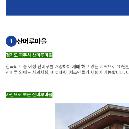
산머루마을
1
경기도 파주시 산머루마을
한국의 토종 야생 산머루를 개량하여 재배 하고 있는 지역으로 10월
산머루 외에도 사과체험, 버섯체험, 치즈만들기 체험이 가능합니다.
사진으로 보는 산머루마을