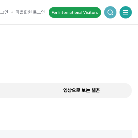
통합검색 창
로그인
마을회원 로그인
For International Visitors
추억을 담는 여정
순간을 여행 속에서 기록하세요.
영상으로 보는 웰촌