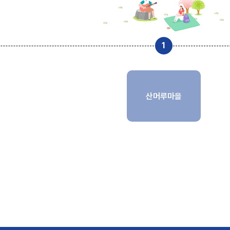
산머루마을