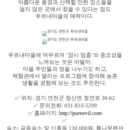
아름다운 풍경과 산책할 만한 장소들을
멀지 않은 곳에서 찾을 수 있다는 점도
푸르내마을의 매력이다.
푸르내마을에 머무르며 ‘잠시 멈춤’의 중요성을
느껴보는 것은 어떨까.
마을 주민들과 정을 나누기도 하고,
체험관에서 열리는 프로그램에 참여해 농촌
생활을 경험해 보는 것도 추천한다.
✅
위치: 경기 연천군 청산면 청연로 30-62
✅
문의전화: 031-833-5299
✅
홈페이지:
http://purnevil.com
✅
숙소: 공동숙소 및 신축동 130,000원, 통나무펜션