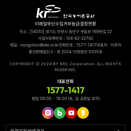
이메일무단수집거부
등급결정현황
주소 : [14051] 경기도 안양시 동안구 부림로 169번길 22
사업자등록번호 : 124-82-22742
메일 : nongchon@ekr.or.kr
전화번호 : 1577-1417
대표자 : 이희억
통신판매업신고 : 제 2024-안양동안-0335호
COPYRIGHT ⓒ 2024 BY KRC Corporation. ALL RIGHTS
RESERVED.
대표전화
1577-1417
평일 09:00 ~ 18:00 (토, 일 공휴일 휴무)
인스타그램 바로가기
네이버블로그 바로가기
유튜브 바로가기
카카오스토리 바로가기