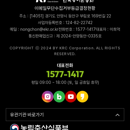
이메일무단수집거부
등급결정현황
주소 : [14051] 경기도 안양시 동안구 부림로 169번길 22
사업자등록번호 : 124-82-22742
메일 : nongchon@ekr.or.kr
전화번호 : 1577-1417
대표자 : 이희억
통신판매업신고 : 제 2024-안양동안-0335호
COPYRIGHT ⓒ 2024 BY KRC Corporation. ALL RIGHTS
RESERVED.
대표전화
1577-1417
평일 09:00 ~ 18:00 (토, 일 공휴일 휴무)
인스타그램 바로가기
네이버블로그 바로가기
유튜브 바로가기
카카오스토리 바로가기
유관기관 바로가기