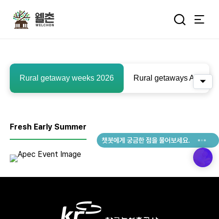
주메뉴
통합검색 
Rural getaway weeks 2026
Rural getaways Archiv
퀵메
추억을 담는 여정
특별한 순간을 여행 속에서
Fresh Early Summer
기록하세요.