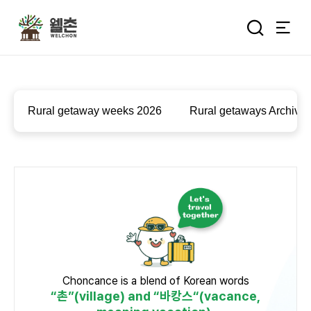
주메뉴
통합검색 
Rural getaway weeks 2026
Rural getaways Archiv
추억을 담는 여정
특별한 순간을 여행 속에서
기록하세요.
Choncance is a blend of Korean words
“촌”(village) and “바캉스“(vacance,