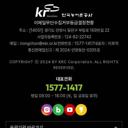
이메일무단수집거부
등급결정현황
주소 : [14051] 경기도 안양시 동안구 부림로 169번길 22
사업자등록번호 : 124-82-22742
메일 : nongchon@ekr.or.kr
전화번호 : 1577-1417
대표자 : 이희억
통신판매업신고 : 제 2024-안양동안-0335호
COPYRIGHT ⓒ 2024 BY KRC Corporation. ALL RIGHTS
RESERVED.
대표전화
1577-1417
평일 09:00 ~ 18:00 (토, 일 공휴일 휴무)
인스타그램 바로가기
네이버블로그 바로가기
유튜브 바로가기
카카오스토리 바로가기
유관기관 바로가기