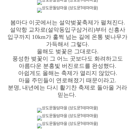
봄마다 이곳에서는 설악벚꽃축제가 펼쳐진다.
설악항 교차로(설악동입구삼거리)부터 신흥사
입구까지 10km가 훌쩍 넘는 길에 온통 벚나무가
가득해서 그렇다.
올해도 벚꽃은 그대로다.
풍성한 벚꽃이 그 어느 곳보다도 화려하고도
아름다운 분홍빛 버진로드를 완성했다.
아쉽게도 올해는 축제가 열리지 않았다.
마을 주민들이 연로해졌기 때문이라고.
분명, 내년에는 다시 활기찬 축제로 돌아올 거라
믿는다.