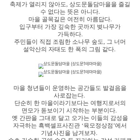
축제가 열리지 않아도, 상도문돌담마을을 즐길
수 없다는 뜻은 아니다.
마을 골목길은 여전히 아름답다.
입구부터 가장 깊숙한 곳까지 벚나무가
가득하다.
주민들이 직접 조림한 소나무 숲도, 그 너머
설악산의 자태도 한 폭의 그림 같다.
마을 청년들이 운영하는 공간들도 발걸음을
사로잡는다.
단순히 한 마을이라기보다는 여행지로서의
면모가 돋보이기 시작하는 부분이다.
옛 간판을 그대로 달고 오가는 이들의 감성을
자극하는 흑백셀프사진관 ‘육모정상점’에서
기념사진을 남겨보자.