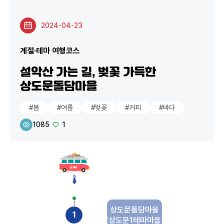
2024-04-23
계절·테마 여행코스
설악산 가는 길, 벚꽃 가득한
상도문돌담마을
#봄
#여름
#벚꽃
#커피
#바다
1085
1
상도문돌담마을
(상도문1테마마을)