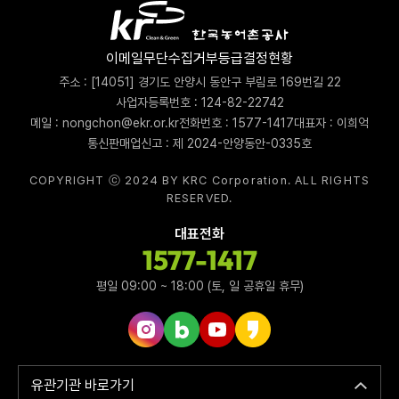
이메일무단수집거부
등급결정현황
주소 : [14051] 경기도 안양시 동안구 부림로 169번길 22
사업자등록번호 : 124-82-22742
메일 : nongchon@ekr.or.kr
전화번호 : 1577-1417
대표자 : 이희억
통신판매업신고 : 제 2024-안양동안-0335호
COPYRIGHT ⓒ 2024 BY KRC Corporation. ALL RIGHTS
RESERVED.
대표전화
1577-1417
평일 09:00 ~ 18:00 (토, 일 공휴일 휴무)
인스타그램 바로가기
네이버블로그 바로가기
유튜브 바로가기
카카오스토리 바로가기
유관기관 바로가기