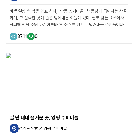
바쁜 일상 속 작은 쉼표 하나, 안동 맹개마을 낙동강이 굽이치는 산골
짜기, 그 깊숙한 곳에 술을 빚어내는 이들이 있다. 쌀로 빚는 소주에서
탈피해 밀을 주원료로 이른바 ‘밀소주’를 만드는 맹개마을 주민들이다.
맹개마을의 진맥소주는 이제 안동을 대표하는 술로 거듭나기 시작했다.
3711
0
어디 술뿐이겠는가. 맹개마을에는 당신을 위한 하룻밤의 평온도 존재한
다. 바쁜 일상에서 벗어나 잠시 쉼표를 찍을 수 있는 곳을 찾는다면, 경
상북도 안동의 맹개마을로 여행을 떠나보자. 작은 쉼표 맹개마을에서의
하루 끝없이 반복되는 하루가 지루해졌다면, 하루 정도는 백지상태로
지내는 것을 추천한다. 몸도, 마음도, 생각도 ‘새로고침’하는 좋은 방법이
다. 바쁜 일상 속 작은 쉼표 하나를 찍어보자. 안동시에서도 가장 깊숙한
곳. 낙동강...
일 년 내내 즐거운 곳, 양평 수미마을
경기도 양평군 양평 수미마을